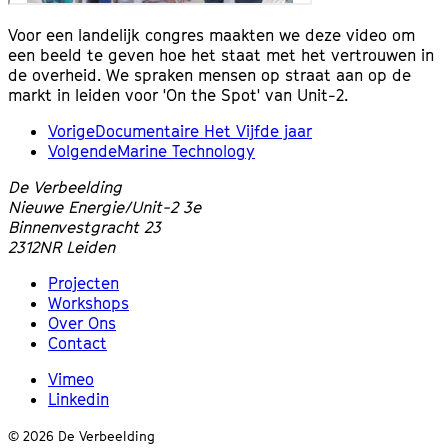
Voor een landelijk congres maakten we deze video om
een beeld te geven hoe het staat met het vertrouwen in
de overheid. We spraken mensen op straat aan op de
markt in leiden voor 'On the Spot' van Unit-2.
Vorige
Documentaire Het Vijfde jaar
Volgende
Marine Technology
De Verbeelding
Nieuwe Energie/Unit-2 3e
Binnenvestgracht 23
2312NR
Leiden
Projecten
Workshops
Over Ons
Contact
Vimeo
Linkedin
©
2026
De Verbeelding